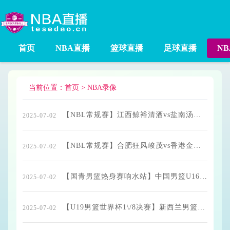
首页
NBA直播
篮球直播
足球直播
N
当前位置：
首页
>
NBA录像
【NBL常规赛】江西鲸裕清酒vs盐南汤沟国藏全场录像回放
2025-07-02
【NBL常规赛】合肥狂风峻茂vs香港金牛全场录像回放
2025-07-02
【国青男篮热身赛响水站】中国男篮U16vs澳大利亚U16全场录像回放
2025-07-02
【U19男篮世界杯1\/8决赛】新西兰男篮U19vs中国男篮U19全场录像回放
2025-07-02