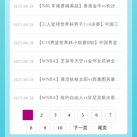
【NBL常规赛揭幕战】香港金牛vs长沙勇胜全场录像回放
2025-06-29
【三人篮球世界杯男子1\/4决赛】中国三人篮球队vs西班牙三人篮球队全场录像回放
2025-06-29
【U19男篮世界杯小组赛B组】中国男篮U19vs加拿大男篮U19全场录像回放
2025-06-28
【WNBA】芝加哥天空vs金州女武神全场录像回放
2025-06-28
【WNBA】康涅狄格太阳vs西雅图风暴全场录像回放
2025-06-28
【WNBA】纽约自由人vs菲尼克斯水星全场录像回放
2025-06-28
1
2
3
4
5
6
7
8
9
10
下一页
尾页