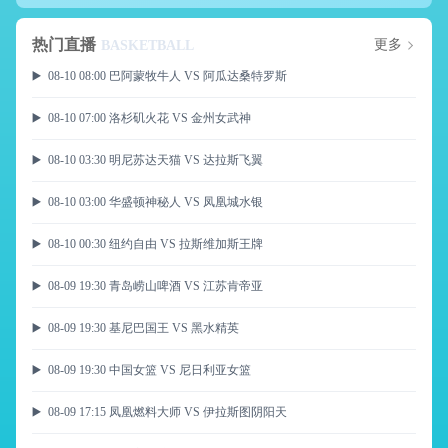
热门直播
更多
BASKETBALL
▶️ 08-10 08:00 巴阿蒙牧牛人 VS 阿瓜达桑特罗斯
▶️ 08-10 07:00 洛杉矶火花 VS 金州女武神
▶️ 08-10 03:30 明尼苏达天猫 VS 达拉斯飞翼
▶️ 08-10 03:00 华盛顿神秘人 VS 凤凰城水银
▶️ 08-10 00:30 纽约自由 VS 拉斯维加斯王牌
▶️ 08-09 19:30 青岛崂山啤酒 VS 江苏肯帝亚
▶️ 08-09 19:30 基尼巴国王 VS 黑水精英
▶️ 08-09 19:30 中国女篮 VS 尼日利亚女篮
▶️ 08-09 17:15 凤凰燃料大师 VS 伊拉斯图阴阳天