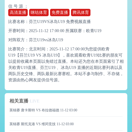
信 号 源 ：
高清直播
咪咕体育
免费直播
腾讯体育
比赛名称：芬兰U19VS冰岛U19 免费视频直播
开赛时间：2025-11-12 17:00:00
所属联赛：
欧青U19
对阵双方：芬兰U19vs冰岛U19
比赛简介：北京时间：2025-11-12 17:00:00为您提供欧青
U19【芬兰U19 VS 冰岛U19】，喜欢观看欧青U19比赛的朋友可
以提前收藏本页面以免错过直播。本站还为您在本页面索引了相
关欧青U19直播、芬兰U19 、冰岛U19 直播的近期比赛列表以及
两队历史交锋、两队最新比赛赛程。本站不参与制作、不存储，
资源由热心网友提供信号源。
相关直播
LIVE
英锦赛 唐卡斯特 VS 布拉德福德
11-12 03:00
英锦赛 斯托克港 VS 维冈竞技
11-12 03:00