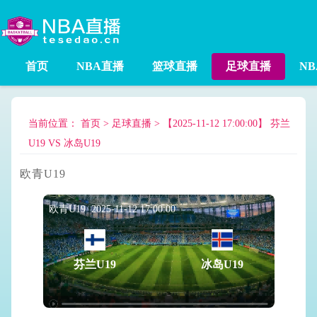
首页
NBA直播
篮球直播
足球直播
N
当前位置：
首页
>
足球直播
>
【2025-11-12 17:00:00】 芬兰
U19 VS 冰岛U19
欧青U19
欧青U19 2025-11-12 17:00:00
芬兰U19
冰岛U19